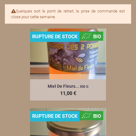
Quelques soit le point de retrait, la prise de commande est
close pour cette semaine.
RUPTURE DE STOCK
BIO
Miel De Fleurs...
500 G
11,00 €
RUPTURE DE STOCK
BIO