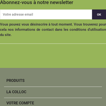
Abonnez-vous à notre newsletter
Vous pouvez vous désinscrire à tout moment. Vous trouverez pour
cela nos informations de contact dans les conditions d'utilisation
du site.
PRODUITS
LA COLLOC
VOTRE COMPTE