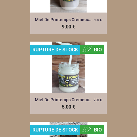
Miel De Printemps Crémeux...
500 G
9,00 €
RUPTURE DE STOCK
BIO
Miel De Printemps Crémeux...
250 G
5,00 €
RUPTURE DE STOCK
BIO