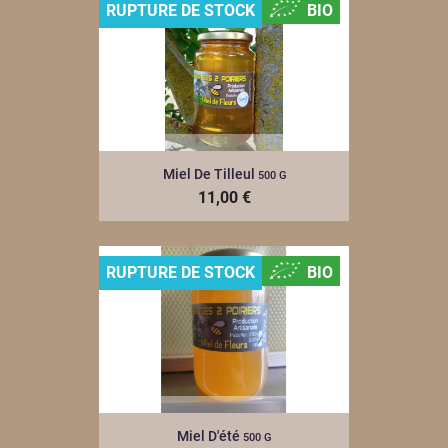
RUPTURE DE STOCK
BIO
Miel De Tilleul
500 G
11,00 €
RUPTURE DE STOCK
BIO
Miel D'été
500 G