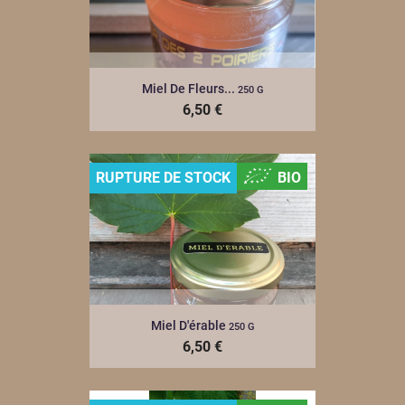
Miel De Fleurs...
250 G
6,50 €
RUPTURE DE STOCK
BIO
Miel D'érable
250 G
6,50 €