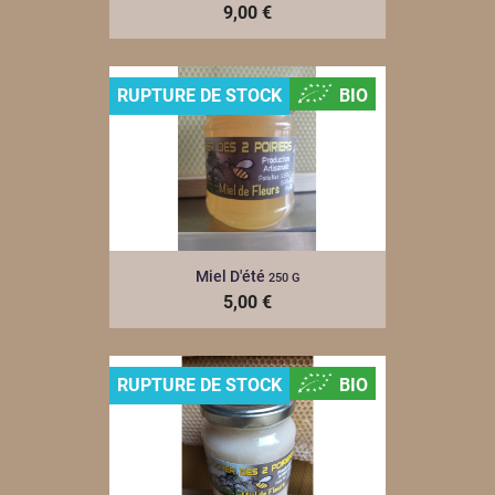
9,00 €
RUPTURE DE STOCK
BIO
Miel D'été
250 G
5,00 €
RUPTURE DE STOCK
BIO