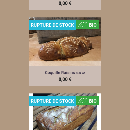
8,00 €
RUPTURE DE STOCK
BIO
Coquille Raisins
600 Gr
8,00 €
RUPTURE DE STOCK
BIO