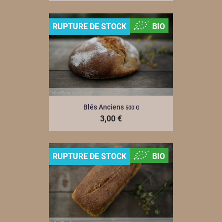
RUPTURE DE STOCK
BIO
Blés Anciens
500 G
3,00 €
RUPTURE DE STOCK
BIO