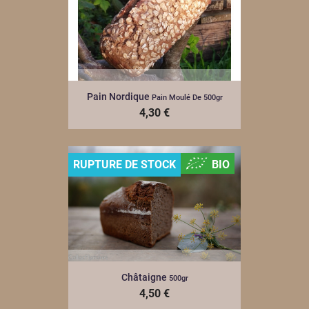
Pain Nordique
Pain Moulé De 500gr
4,30 €
RUPTURE DE STOCK
BIO
Châtaigne
500gr
4,50 €