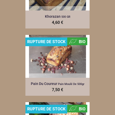
Khorazan
500 GR
4,60 €
RUPTURE DE STOCK
BIO
Pain Du Coureur
Pain Moulé De 500gr
7,50 €
RUPTURE DE STOCK
BIO