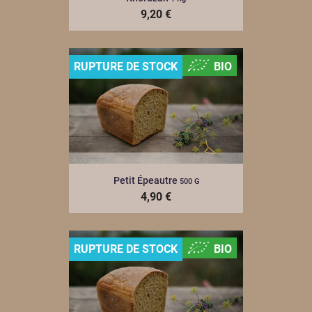
9,20 €
RUPTURE DE STOCK
BIO
Petit Épeautre
500 G
4,90 €
RUPTURE DE STOCK
BIO