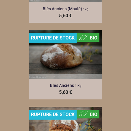
Blés Anciens (moulé)
1kg
5,60 €
RUPTURE DE STOCK
BIO
Blés Anciens
1 Kg
5,60 €
RUPTURE DE STOCK
BIO