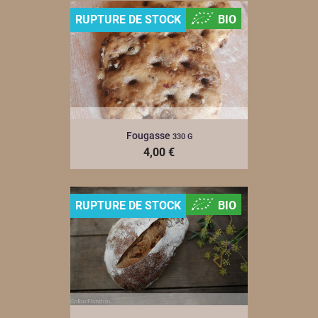
RUPTURE DE STOCK
BIO
Fougasse
330 G
4,00 €
RUPTURE DE STOCK
BIO