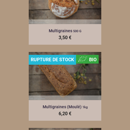
Multigraines
500 G
3,50 €
RUPTURE DE STOCK
BIO
Multigraines (moulé)
1kg
6,20 €