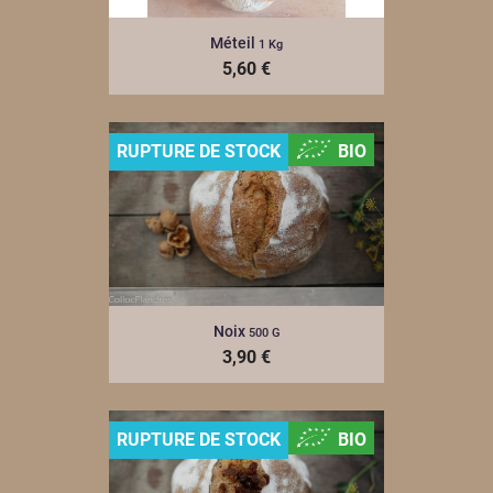
Méteil
1 Kg
5,60 €
RUPTURE DE STOCK
BIO
Noix
500 G
3,90 €
RUPTURE DE STOCK
BIO