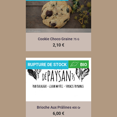
Cookie Choco Graine
75 G
2,10 €
RUPTURE DE STOCK
BIO
Brioche Aux Prâlines
400 Gr
6,00 €