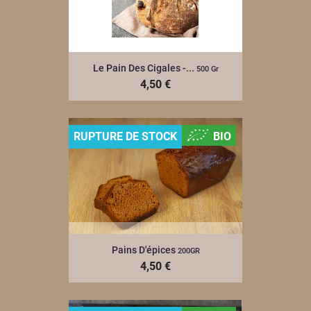
Le Pain Des Cigales -...
500 Gr
4,50 €
RUPTURE DE STOCK
BIO
Pains D'épices
200GR
4,50 €