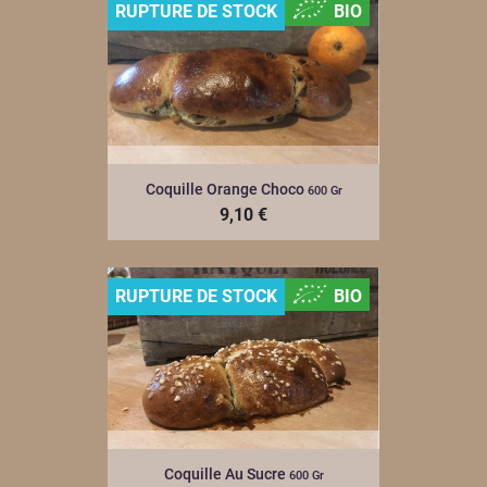
RUPTURE DE STOCK
BIO
Coquille Orange Choco
600 Gr
9,10 €
RUPTURE DE STOCK
BIO
Coquille Au Sucre
600 Gr