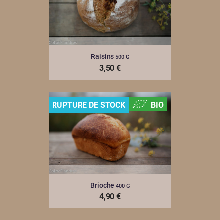
Raisins
500 G
3,50 €
RUPTURE DE STOCK
BIO
Brioche
400 G
4,90 €