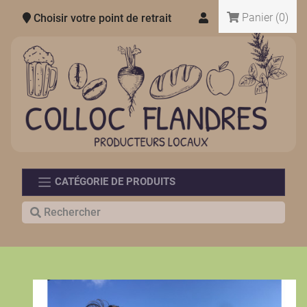
Panier
(0)
Choisir votre point de retrait
CATÉGORIE DE PRODUITS