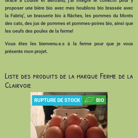
Grâce à Louise et Bertrand, j'ai intégré le collectif pour y
proposer une bière bio avec mes houblons bio brassée avec
la Fabriq', un brasserie bio à Râches, les pommes du Monts
des cats, des jus de pommes et pommes-poires bio, ainsi que
les oeufs des poules de la ferme!
Vous êtes les bienvenu.e.s à la ferme pour que je vous
présente mon projet.
Liste des produits de la marque Ferme de la
Clairvoie
RUPTURE DE STOCK
BIO