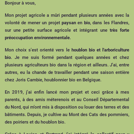
Bonjour à vous,
Mon projet agricole a mûri pendant plusieurs années avec la
volonté de mener un projet
paysan
en
bio
, dans les Flandres,
sur une petite surface agricole et intégrant une
très forte
préoccupation environnementale
.
Mon choix s'est orienté vers le
houblon bio et l'arboriculture
bio
. Je me suis formé pendant quelques années et chez
plusieurs agriculteurs bio dans la région et ailleurs. J'ai, entre
autres, eu la chande de travailler pendant une saison entière
chez Joris Cambie, houblonnier bio en Belgique.
En 2019, j'ai enfin lancé mon projet et ceci grâce à mes
parents, à des amis méterenois et au Conseil Départemental
du Nord, qui m'ont mis à disposition ou louer des terres et des
bâtiments. Depuis, je cultive au Mont des Cats des pommiers,
des poiriers et du houblon bio.