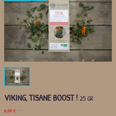
VIKING, TISANE BOOST !
25 GR
6,00 €
TTC