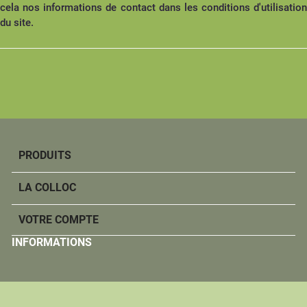
cela nos informations de contact dans les conditions d'utilisation
du site.
PRODUITS
LA COLLOC
VOTRE COMPTE
INFORMATIONS